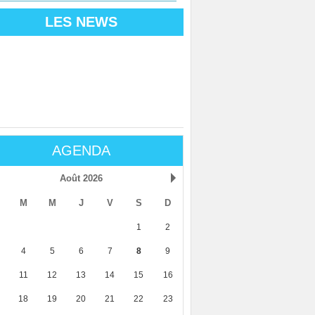
LES NEWS
AGENDA
Août 2026
M
M
J
V
S
D
1
2
4
5
6
7
8
9
11
12
13
14
15
16
18
19
20
21
22
23