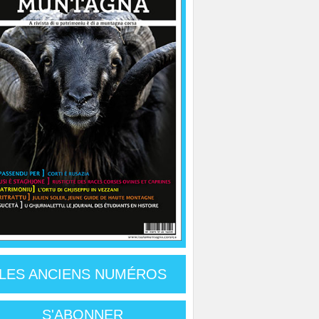
LES ANCIENS NUMÉROS
S'ABONNER