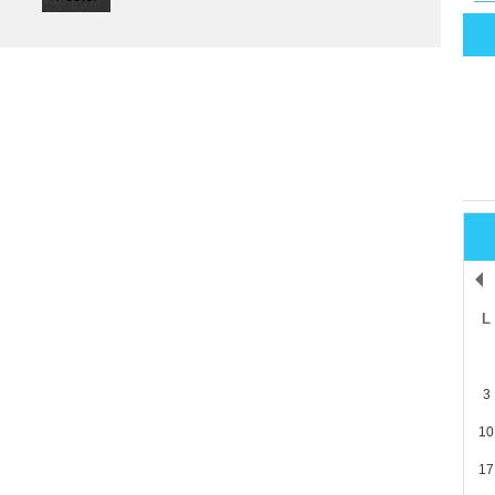
L
3
10
17