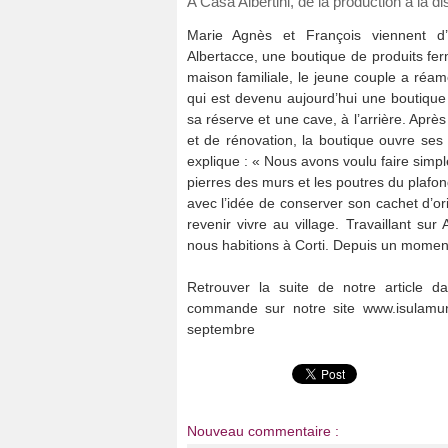
A Casa Albertini, de la production à la d
Marie Agnès et François viennent d’o
Albertacce, une boutique de produits fer
maison familiale, le jeune couple a réa
qui est devenu aujourd’hui une boutique
sa réserve et une cave, à l’arrière. Apr
et de rénovation, la boutique ouvre ses
explique : « Nous avons voulu faire simpl
pierres des murs et les poutres du plafon
avec l’idée de conserver son cachet d’or
revenir vivre au village. Travaillant sur
nous habitions à Corti. Depuis un moment 
Retrouver
la suite de notre article
commande sur notre site www.isulamun
septembre
Nouveau commentaire :