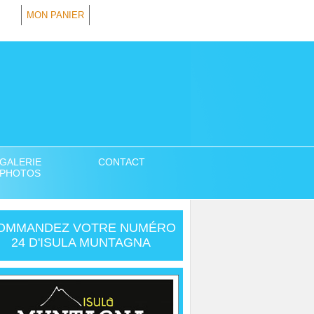
MON PANIER
GALERIE
CONTACT
PHOTOS
OMMANDEZ VOTRE NUMÉRO
24 D'ISULA MUNTAGNA