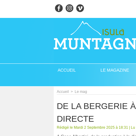
ACCUEIL
LE MAGAZINE
Accueil
>
Le mag
DE LA BERGERIE À
DIRECTE
Rédigé le Mardi 2 Septembre 2025 à 18:31 | Lu 