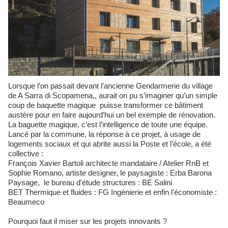
Lorsque l’on passait devant l’ancienne Gendarmerie du village
de A Sarra di Scopamena,, aurait on pu s’imaginer qu’un simple
coup de baquette magique puisse transformer ce bâtiment
austère pour en faire aujourd’hui un bel exemple de rénovation.
La baguette magique, c’est l’intelligence de toute une équipe.
Lancé par la commune, la réponse à ce projet, à usage de
logements sociaux et qui abrite aussi la Poste et l’école, a été
collective :
François Xavier Bartoli architecte mandataire / Atelier RnB et
Sophie Romano, artiste designer, le paysagiste : Erba Barona
Paysage, le bureau d'étude structures : BE Salini
BET Thermique et fluides : FG Ingénierie et enfin l’économiste :
Beaumeco
Pourquoi faut il miser sur les projets innovants ?