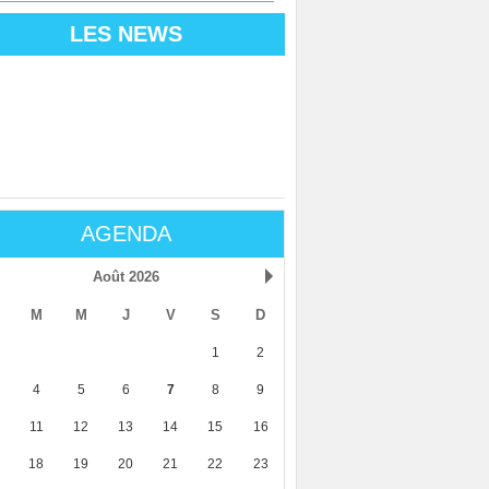
LES NEWS
AGENDA
Août 2026
M
M
J
V
S
D
1
2
4
5
6
7
8
9
11
12
13
14
15
16
18
19
20
21
22
23