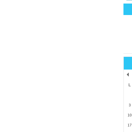
L
3
10
17