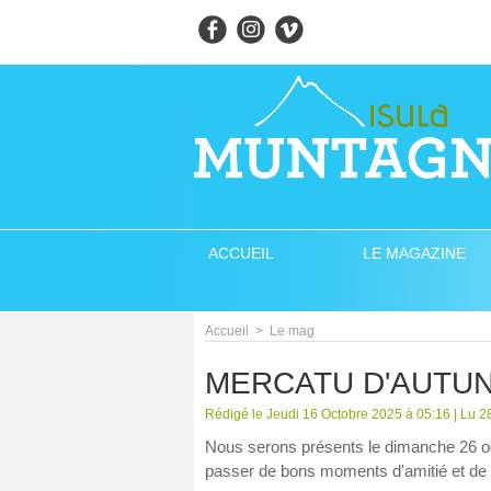
ACCUEIL
LE MAGAZINE
Accueil
>
Le mag
MERCATU D'AUTUNN
Rédigé le Jeudi 16 Octobre 2025 à 05:16 | Lu 28
Nous serons présents le dimanche 26 oct
passer de bons moments d'amitié et de 