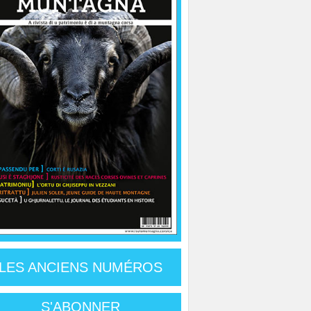
LES ANCIENS NUMÉROS
S'ABONNER