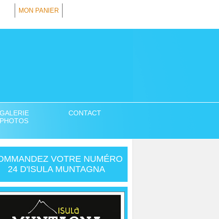
MON PANIER
GALERIE
CONTACT
PHOTOS
OMMANDEZ VOTRE NUMÉRO
24 D'ISULA MUNTAGNA