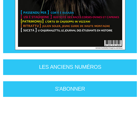
LES ANCIENS NUMÉROS
S'ABONNER