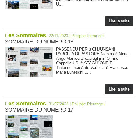
U...
Les Sommaires
-
22/11/2023 | Philippe Pierangeli
SOMMAIRE DU NUMERO 18
PASSENDU PER u GHJUNSANI
PAROLLA DI PASTORE Nicolas è Marie
Ange Maniccia, capraghji in Olmi è
Cappella USI è STAGHJONE E
Tintenne incù Anto Vanucci è Francescu
Maria Luneschi U...
Les Sommaires
-
31/07/2023 | Philippe Pierangeli
SOMMAIRE DU NUMERO 17