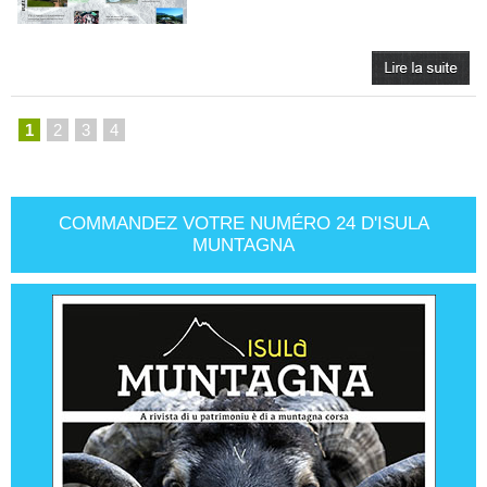
1
2
3
4
COMMANDEZ VOTRE NUMÉRO 24 D'ISULA
MUNTAGNA