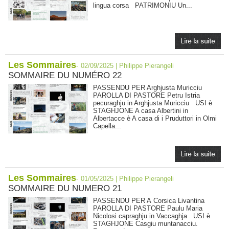
lingua corsa PATRIMONIU Un...
Les Sommaires
-
02/09/2025 | Philippe Pierangeli
SOMMAIRE DU NUMÉRO 22
PASSENDU PER Arghjusta Muricciu
PAROLLA DI PASTORE Petru Istria
pecuraghju in Arghjusta Muricciu USI è
STAGHJONE A casa Albertini in
Albertacce è A casa di i Pruduttori in Olmi
Capella...
Les Sommaires
-
01/05/2025 | Philippe Pierangeli
SOMMAIRE DU NUMERO 21
PASSENDU PER A Corsica Livantina
PAROLLA DI PASTORE Paulu Maria
Nicolosi capraghju in Vaccaghja USI è
STAGHJONE Casgiu muntanacciu.