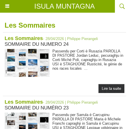
ISULA MUNTAGNA
Les Sommaires
Les Sommaires
-
28/04/2026 | Philippe Pierangeli
SOMMAIRE DU NUMERO 24
Passendu per Corti è Rusazia PAROLLA
DI PASTORE Jordan Leduc, pecuraghju in
Corti Michè Poli, capraghju in Rusazia
USI è STAGHJONE Rusticité, le génie de
nos races locales ...
Les Sommaires
-
28/04/2026 | Philippe Pierangeli
SOMMAIRE DU NUMÉRO 23
Passendu per Sarrula è Carcupinu
PAROLLA DI PASTORE Maria è Michele
Franchi capraghji in Sarrula è Carcupinu
USI è STAGHJONE Lexique vétérinaire in