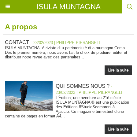
ISULA MUNTAGNA
A propos
CONTACT
-
23/02/2023 | PHILIPPE PIERANGELI
ISULA MUNTAGNA A rivista di u patrimoniu è di a muntagna Corsa
Dès le premier numéro, nous avons fait le choix de produire, éditer et
distribuer notre revue avec des partenaires...
QUI SOMMES NOUS ?
-
23/02/2023 | PHILIPPE PIERANGELI
L'Édition, une aventure au 21è siècle
ISULA MUNTAGNA © est une publication
des Editions 8StudioScamaroni à
Ajaccio. Ce magazine trimestriel d’une
centaine de pages en format A4...