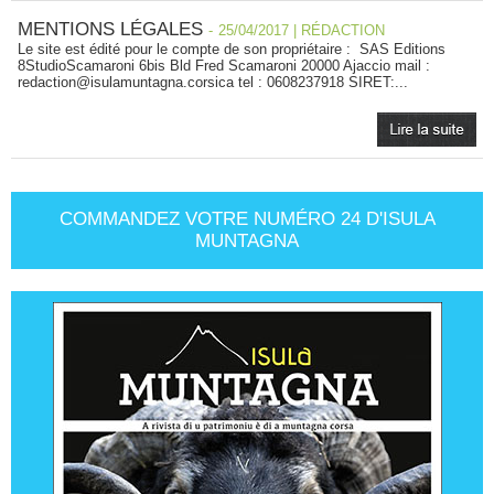
MENTIONS LÉGALES
-
25/04/2017 | RÉDACTION
Le site est édité pour le compte de son propriétaire : SAS Editions
8StudioScamaroni 6bis Bld Fred Scamaroni 20000 Ajaccio mail :
redaction@isulamuntagna.corsica tel : 0608237918 SIRET:...
COMMANDEZ VOTRE NUMÉRO 24 D'ISULA
MUNTAGNA