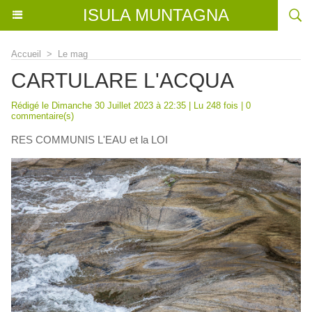
ISULA MUNTAGNA
Accueil
>
Le mag
CARTULARE L'ACQUA
Rédigé le Dimanche 30 Juillet 2023 à 22:35 | Lu 248 fois |
0
commentaire(s)
RES COMMUNIS L'EAU et la LOI