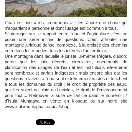
L’eau est une « res communis », c’est-à-dire une chose qui
n’appartient à personne et dont l’usage est commun à tous.
S’interroger sur le rapport entre l’eau et l’agriculture c’est se
poser une série infinie de questions. C’est affronter une
montagne juridique dense, complexe, à la croisée des chemins
entre tous les mondes, tous les intérêts d’un territoire.
Une montagne dans laquelle le juriste lui-même s’égare, d’abord
parce que les lois, décrets, circulaires, documents de
planification des usages de l’eau et les institutions elle-même
sont nombreux et parfois indigestes ; mais encore plus car les
questions relatives à l’eau sont extrêmement vastes et touchent
à tous les domaines du droit : le droit de propriété des eaux,
qu’elles soient de pluie ou fluviales, le droit de l’environnement
pour tout.... Retrouver la suite de l'article dans le numéro 17
d'Isula Muntagna en vente en kiosque ou sur notre site
www.isulamuntagna.corsica/shop