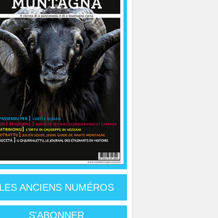
LES ANCIENS NUMÉROS
S'ABONNER