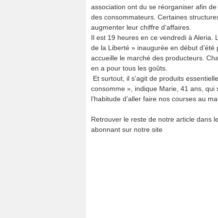
association ont du se réorganiser afin de
des consommateurs. Certaines structur
augmenter leur chiffre d’affaires.
Il est 19 heures en ce vendredi à Aleria. 
de la Liberté » inaugurée en début d’été p
accueille le marché des producteurs. Charc
en a pour tous les goûts.
Et surtout, il s’agit de produits essentiel
consomme », indique Marie, 41 ans, qui 
l’habitude d’aller faire nos courses au ma
Retrouver le reste de notre article dans
abonnant sur notre site