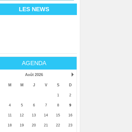
LES NEWS
AGENDA
Août 2026
M
M
J
V
S
D
1
2
4
5
6
7
8
9
11
12
13
14
15
16
18
19
20
21
22
23