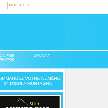
MON PANIER
GALERIE
CONTACT
PHOTOS
OMMANDEZ VOTRE NUMÉRO
24 D'ISULA MUNTAGNA