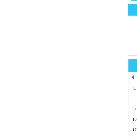
L
3
10
17