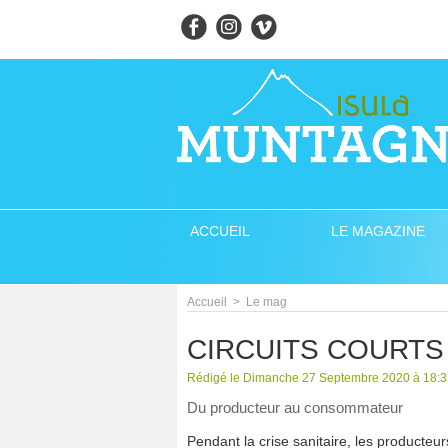
ACCUEIL
LE MAGAZINE
Accueil
>
Le mag
CIRCUITS COURTS
Rédigé le Dimanche 27 Septembre 2020 à 18:33 
Du producteur au consommateur
Pendant la crise sanitaire, les producteu