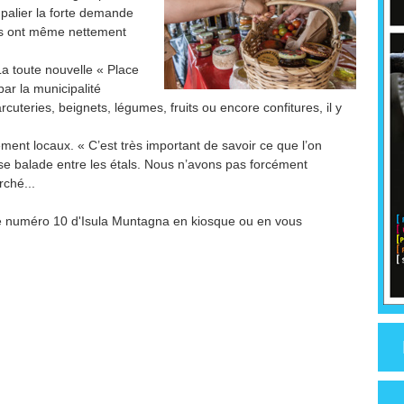
 palier la forte demande
es ont même nettement
La toute nouvelle « Place
ar la municipalité
uteries, beignets, légumes, fruits ou encore confitures, il y
lement locaux. « C’est très important de savoir ce que l’on
se balade entre les étals. Nous n’avons pas forcément
rché...
 le numéro 10 d'Isula Muntagna en kiosque ou en vous