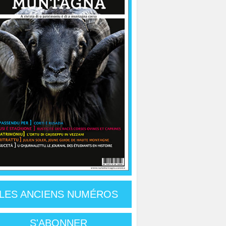
LES ANCIENS NUMÉROS
S'ABONNER