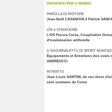
PASSENDU PER U NEBBIU
PAROLLA DI PASTORE
Jean-Noël CASANOVA é Patrick SANC
USI è STAGHJONE
L'OS Pecura Corsa, Coopérative Ovine
d'insémination artificielle
U GHJURNALETTU DI SPORT MUNTAG
Équipements et Entretiens des voies d
ANDREUCCI
RITRATTU
Jean Louis SANTINI, de ses rêves d'en
cent sommets de Corse