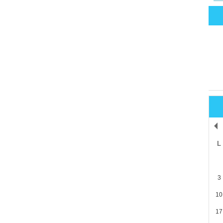
L
3
10
17