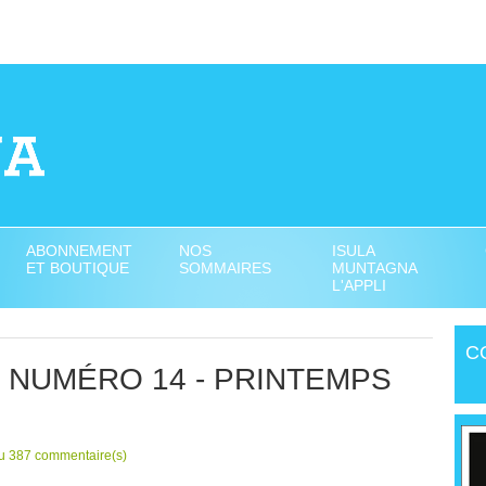
ABONNEMENT
NOS
ISULA
ET BOUTIQUE
SOMMAIRES
MUNTAGNA
L'APPLI
C
- NUMÉRO 14 - PRINTEMPS
Lu 387 commentaire(s)