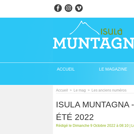
ACCUEIL
LE MAGAZINE
Accueil
>
Le mag
>
Les anciens numéros
ISULA MUNTAGNA 
ÉTÉ 2022
Rédigé le Dimanche 9 Octobre 2022 à 08:10 | 