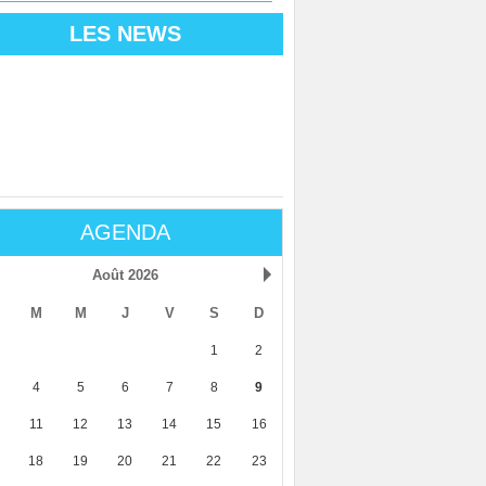
LES NEWS
AGENDA
Août 2026
M
M
J
V
S
D
1
2
4
5
6
7
8
9
11
12
13
14
15
16
18
19
20
21
22
23