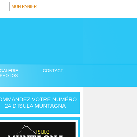
MON PANIER
GALERIE
CONTACT
PHOTOS
OMMANDEZ VOTRE NUMÉRO
24 D'ISULA MUNTAGNA