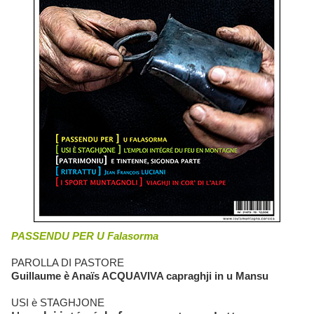
PASSENDU PER U Falasorma
PAROLLA DI PASTORE
Guillaume è Anaïs ACQUAVIVA capraghji in u Mansu
USI è STAGHJONE