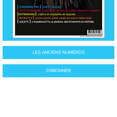
LES ANCIENS NUMÉROS
S'ABONNER