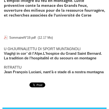
L'emploi intégré du feu en montagne. Lutte
préventive conte la menace des Grands Feux,
ouverture des milieux pour de la ressource fourragère,
et recherches associées de l’université de Corse
SommaireN°19.pdf
(12.17 Mo)
U GHJURNALETTU DI SPORT MUNTAGNOLI
Viaghji in cor’ di l’Alpe.L’hospice du Grand Saint Bernard.
La tradition de l’hospitalité et du secours en montagne
RITRATTU
Jean François Luciani, nant'à e stade di a nostra muntagna