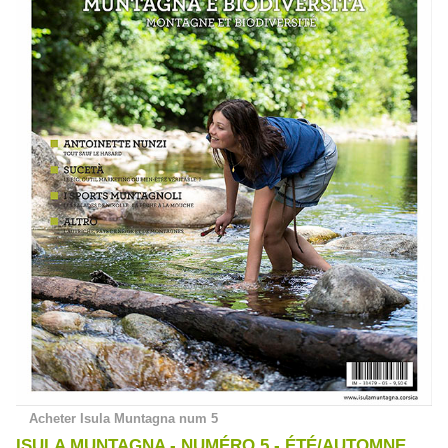
Acheter Isula Muntagna num 5
ISULA MUNTAGNA - NUMÉRO 5 - ÉTÉ/AUTOMNE