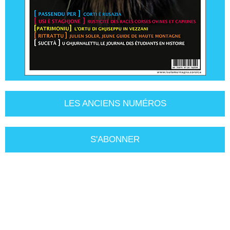
LES ANCIENS NUMÉROS
S'ABONNER