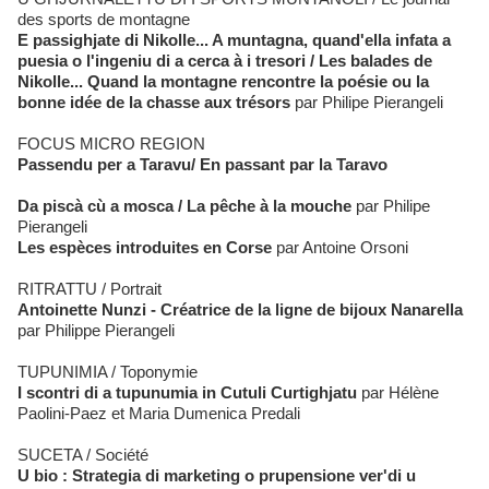
des sports de montagne
E passighjate di Nikolle... A muntagna, quand'ella infata a
puesia o l'ingeniu di a cerca à i tresori / Les balades de
Nikolle... Quand la montagne rencontre la poésie ou la
bonne idée de la chasse aux trésors
par Philipe Pierangeli
FOCUS MICRO REGION
Passendu per a Taravu/ En passant par la Taravo
Da piscà cù a mosca / La pêche à la mouche
par Philipe
Pierangeli
Les espèces introduites en Corse
par Antoine Orsoni
RITRATTU / Portrait
Antoinette Nunzi - Créatrice de la ligne de bijoux Nanarella
par Philippe Pierangeli
TUPUNIMIA / Toponymie
I scontri di a tupunumia in Cutuli Curtighjatu
par Hélène
Paolini-Paez et Maria Dumenica Predali
SUCETA / Société
U bio : Strategia di marketing o prupensione ver'di u