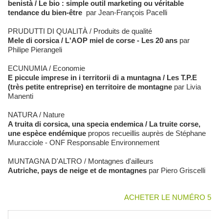
benistà / Le bio : simple outil marketing ou véritable
tendance du bien-être
par Jean-François Pacelli
PRUDUTTI DI QUALITÀ / Produits de qualité
Mele di corsica / L'AOP miel de corse - Les 20 ans
par
Philipe Pierangeli
ECUNUMIA / Economie
E piccule imprese in i territorii di a muntagna / Les T.P.E
(très petite entreprise) en territoire de montagne
par Livia
Manenti
NATURA / Nature
A truita di corsica, una specia endemica / La truite corse,
une espèce endémique
propos recueillis auprès de Stéphane
Muracciole - ONF Responsable Environnement
MUNTAGNA D'ALTRO / Montagnes d'ailleurs
Autriche, pays de neige et de montagnes
par Piero Griscelli
ACHETER LE NUMÉRO 5