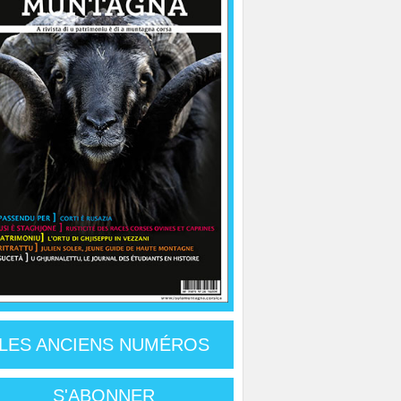
LES ANCIENS NUMÉROS
S'ABONNER