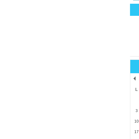
L
3
10
17