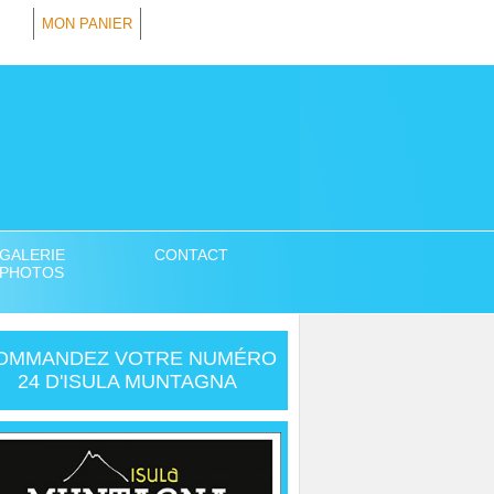
MON PANIER
GALERIE
CONTACT
PHOTOS
OMMANDEZ VOTRE NUMÉRO
24 D'ISULA MUNTAGNA