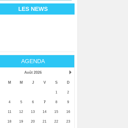
LES NEWS
AGENDA
Août 2026
M
M
J
V
S
D
1
2
4
5
6
7
8
9
11
12
13
14
15
16
18
19
20
21
22
23