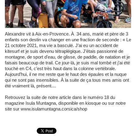
Alexandre vit à Aix-en-Provence. À 34 ans, marié et père de 3
enfants son destin va changer en une fraction de seconde : « Le
21 octobre 2021, ma vie a basculé. J’ai eu un accident de
kitesurf et je suis devenu tétraplégique. J’étais passionné de
montagne, de sport d’eau, de glisse, de paddle, de natation et je
faisais beaucoup de trail. Ce jour-là, je suis mal tombé et j’ai été
touché en C4, c’est très haut dans la colonne vertébrale.
Aujourd’hui, il ne me reste que le haut des épaules et la nuque
qui ne sont pas insensibles. À la suite de ça tous mes amis ont
été vraiment là, présent....
Retrouvez la suite de notre article dans le numéro 18 du
magazine Isula Muntagna, disponible en kiosque ou sur notre
site sur www.isulamuntagna.corsica/shop