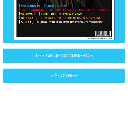
LES ANCIENS NUMÉROS
S'ABONNER