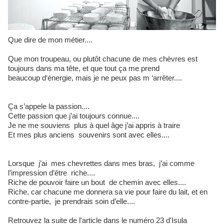
Que dire de mon métier....
Que mon troupeau, ou plutôt chacune de mes chèvres est
toujours dans ma tête, et que tout ça me prend
beaucoup d‘énergie, mais je ne peux pas m ‘arrêter....
Ça s’appele la passion....
Cette passion que j’ai toujours connue....
Je ne me souviens plus à quel âge j’ai appris à traire
Et mes plus anciens souvenirs sont avec elles....
Lorsque j’ai mes chevrettes dans mes bras, j’ai comme
l’impression d’être riche....
Riche de pouvoir faire un bout de chemin avec elles....
Riche, car chacune me donnera sa vie pour faire du lait, et en
contre-partie, je prendrais soin d’elle....
Retrouvez la suite de l'article dans le numéro 23 d'Isula