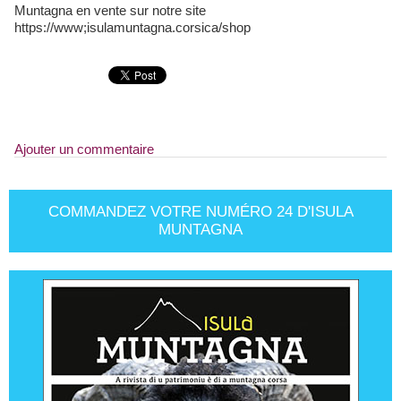
Muntagna en vente sur notre site
https://www;isulamuntagna.corsica/shop
Ajouter un commentaire
COMMANDEZ VOTRE NUMÉRO 24 D'ISULA
MUNTAGNA