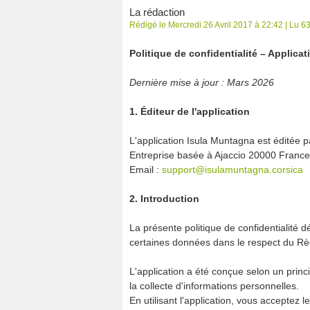
La rédaction
Rédigé le Mercredi 26 Avril 2017 à 22:42 | Lu 63 
Politique de confidentialité – Applica
Dernière mise à jour : Mars 2026
1. Éditeur de l'application
L'application Isula Muntagna est éditée 
Entreprise basée à Ajaccio 20000 Fran
Email :
support@isulamuntagna.corsica
2. Introduction
La présente politique de confidentialité dé
certaines données dans le respect du R
L'application a été conçue selon un prin
la collecte d'informations personnelles.
En utilisant l'application, vous acceptez l