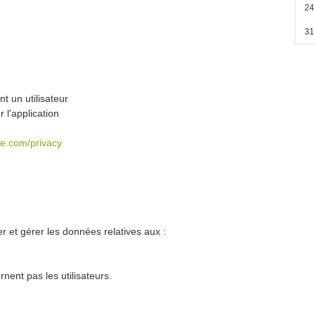
24
31
t un utilisateur
 l'application
gle.com/privacy
r et gérer les données relatives aux :
nent pas les utilisateurs.