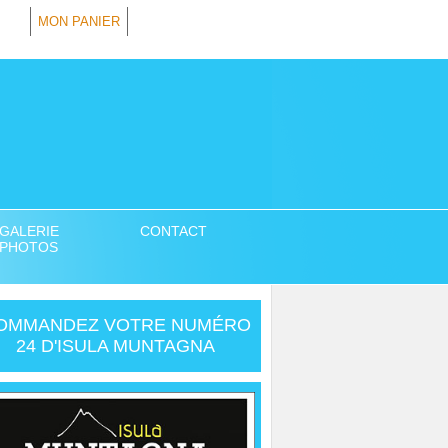
MON PANIER
GALERIE
CONTACT
PHOTOS
OMMANDEZ VOTRE NUMÉRO
24 D'ISULA MUNTAGNA