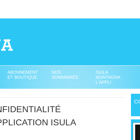
ABONNEMENT
NOS
ISULA
ET BOUTIQUE
SOMMAIRES
MUNTAGNA
L'APPLI
C
FIDENTIALITÉ
PPLICATION ISULA