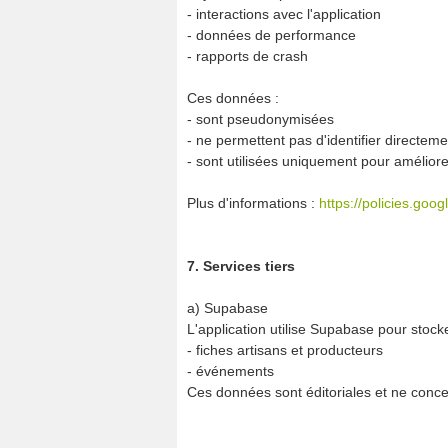
- interactions avec l'application
- données de performance
- rapports de crash
Ces données :
- sont pseudonymisées
- ne permettent pas d'identifier directemen
- sont utilisées uniquement pour améliorer
Plus d'informations :
https://policies.goo
7. Services tiers
a) Supabase
L'application utilise Supabase pour stocke
- fiches artisans et producteurs
- événements
Ces données sont éditoriales et ne concer