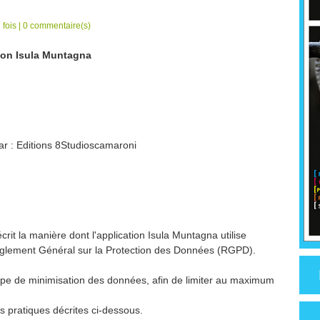
fois |
0
commentaire(s)
tion Isula Muntagna
par : Editions 8Studioscamaroni
ce
crit la manière dont l'application Isula Muntagna utilise
èglement Général sur la Protection des Données (RGPD).
cipe de minimisation des données, afin de limiter au maximum
es pratiques décrites ci-dessous.