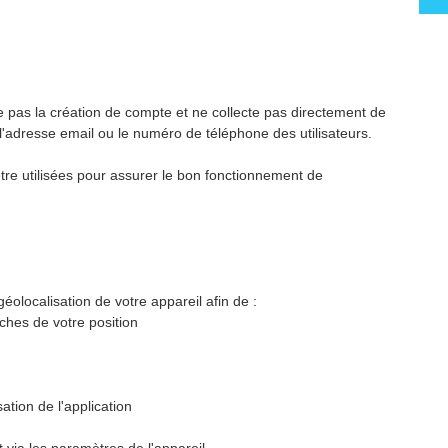
e pas la création de compte et ne collecte pas directement de
l'adresse email ou le numéro de téléphone des utilisateurs.
re utilisées pour assurer le bon fonctionnement de
éolocalisation de votre appareil afin de :
ches de votre position
sation de l'application