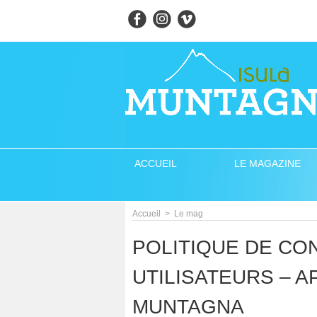
ACCUEIL
LE MAGAZINE
Accueil
>
Le mag
POLITIQUE DE CON
UTILISATEURS – A
MUNTAGNA