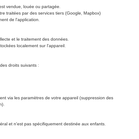
est vendue, louée ou partagée.
e traitées par des services tiers (Google, Mapbox)
nt de l'application.
ollecte et le traitement des données.
stockées localement sur l'appareil.
s droits suivants :
ent via les paramètres de votre appareil (suppression des
n).
néral et n'est pas spécifiquement destinée aux enfants.