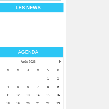
LES NEWS
AGENDA
Août 2026
M
M
J
V
S
D
1
2
4
5
6
7
8
9
11
12
13
14
15
16
18
19
20
21
22
23