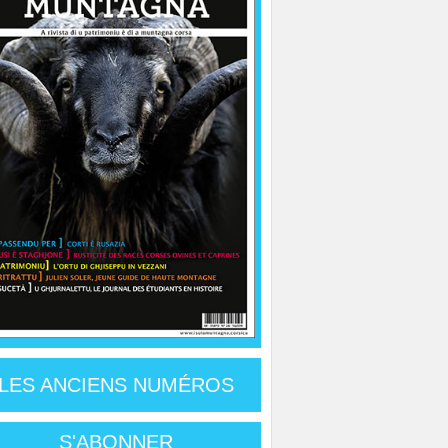
LES ANCIENS NUMÉROS
S'ABONNER