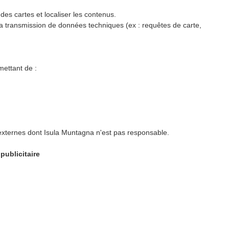
 des cartes et localiser les contenus.
r la transmission de données techniques (ex : requêtes de carte,
mettant de :
 externes dont Isula Muntagna n'est pas responsable.
publicitaire