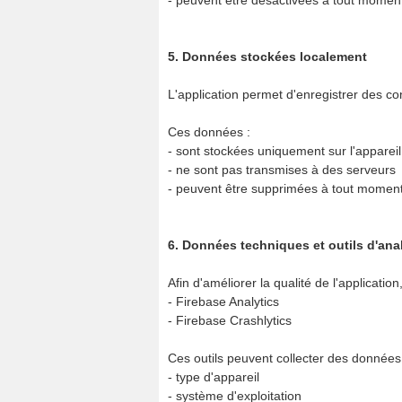
- peuvent être désactivées à tout moment 
5. Données stockées localement
L'application permet d'enregistrer des co
Ces données :
- sont stockées uniquement sur l'appareil d
- ne sont pas transmises à des serveurs
- peuvent être supprimées à tout moment
6. Données techniques et outils d'ana
Afin d'améliorer la qualité de l'applicatio
- Firebase Analytics
- Firebase Crashlytics
Ces outils peuvent collecter des données 
- type d'appareil
- système d'exploitation