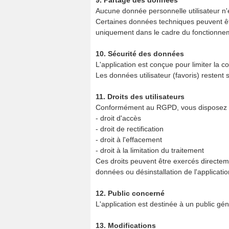
9. Partage des données
Aucune donnée personnelle utilisateur n'
Certaines données techniques peuvent êtr
uniquement dans le cadre du fonctionneme
10. Sécurité des données
L'application est conçue pour limiter la c
Les données utilisateur (favoris) restent 
11. Droits des utilisateurs
Conformément au RGPD, vous disposez de
- droit d'accès
- droit de rectification
- droit à l'effacement
- droit à la limitation du traitement
Ces droits peuvent être exercés directem
données ou désinstallation de l'applicatio
12. Public concerné
L'application est destinée à un public gé
13. Modifications