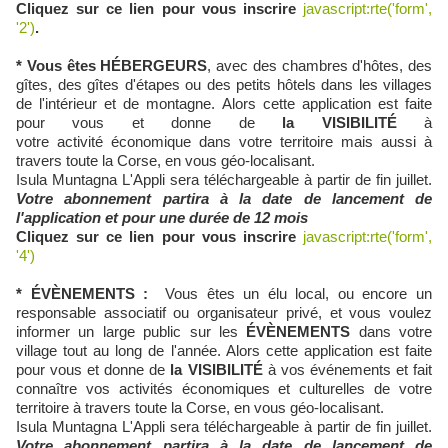
Cliquez sur ce lien pour vous inscrire
javascript:rte('form',
'2')
.
* Vous êtes
HÉBERGEURS
, avec des chambres d'hôtes, des
gîtes, des gîtes d'étapes ou des petits hôtels dans les villages
de l'intérieur et de montagne. Alors cette application est faite
pour vous et donne de
la VISIBILITÉ
à
votre activité économique dans votre territoire mais aussi à
travers toute la Corse, en vous géo-localisant.
Isula Muntagna L'Appli sera téléchargeable à partir de fin juillet.
Votre abonnement partira à la date de lancement de
l'application et pour une durée de 12 mois
Cliquez sur ce lien pour vous inscrire
javascript:rte('form',
'4')
* ÉVÈNEMENTS :
Vous êtes un élu local, ou encore un
responsable associatif ou organisateur privé,
et vous voulez
informer un large public sur les
ÉVÈNEMENTS
dans votre
village tout au long de l'année. Alors cette application est faite
pour vous et donne de
la VISIBILITÉ
à vos événements et fait
connaître vos activités économiques et culturelles de votre
territoire à travers toute la Corse, en vous géo-localisant.
Isula Muntagna L'Appli sera téléchargeable à partir de fin juillet.
Votre abonnement partira à la date de lancement de