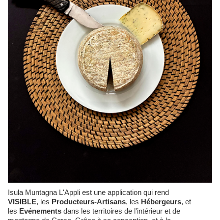
Isula Muntagna L'Appli est une application qui rend
VISIBLE
,
les
Producteurs-Artisans
, les
Hébergeurs
, et
les
Evénements
dans les territoires de l'intérieur et de