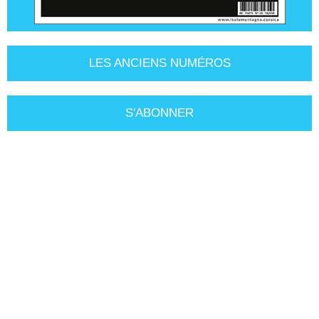
LES ANCIENS NUMÉROS
S'ABONNER