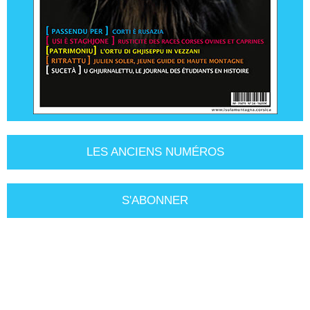
LES ANCIENS NUMÉROS
S'ABONNER