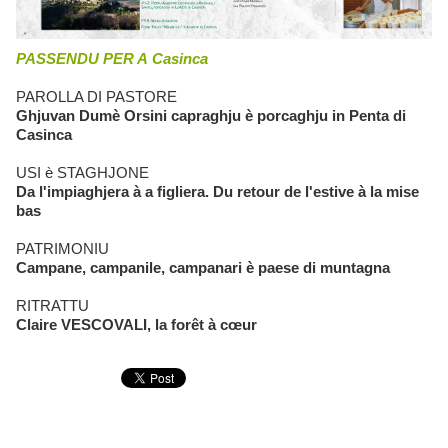
PASSENDU PER A Casinca
PAROLLA DI PASTORE
Ghjuvan Dumè Orsini capraghju è porcaghju in Penta di
Casinca
USI è STAGHJONE
Da l'impiaghjera à a figliera. Du retour de l'estive à la mise
bas
PATRIMONIU
Campane, campanile, campanari è paese di muntagna
RITRATTU
Claire VESCOVALI, la forêt à cœur