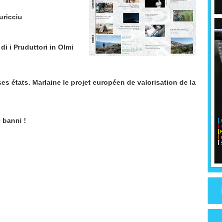
uricciu
di i Pruduttori in Olmi
es états. Marlaine le projet européen de valorisation de la
 banni !