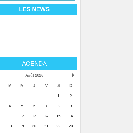
LES NEWS
AGENDA
Août 2026
M
M
J
V
S
D
1
2
4
5
6
7
8
9
11
12
13
14
15
16
18
19
20
21
22
23