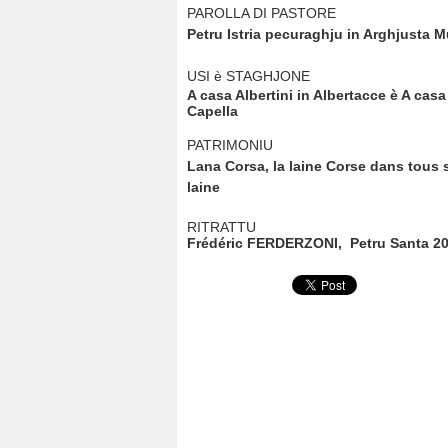
PAROLLA DI PASTORE
Petru Istria pecuraghju in Arghjusta M
USI è STAGHJONE
A casa Albertini in Albertacce è A casa 
Capella
PATRIMONIU
Lana Corsa, la laine Corse dans tous s
laine
RITRATTU
Frédéric FERDERZONI, Petru Santa 20