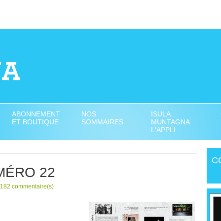
ABONNEMENT
NOS
ISULA
ET BOUTIQUE
SOMMAIRES
MUNTAGNA
L'APPLI
C
MÉRO 22
 182 commentaire(s)