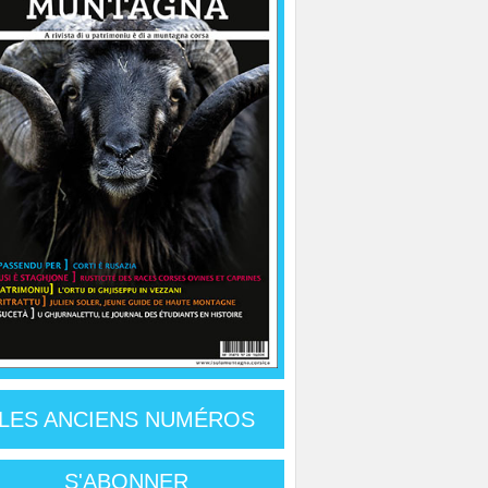
LES ANCIENS NUMÉROS
S'ABONNER