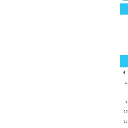
L
3
10
17