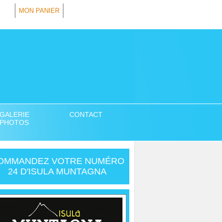
MON PANIER
GALERIE
CONTACT
PHOTOS
OMMANDEZ VOTRE NUMÉRO
24 D'ISULA MUNTAGNA