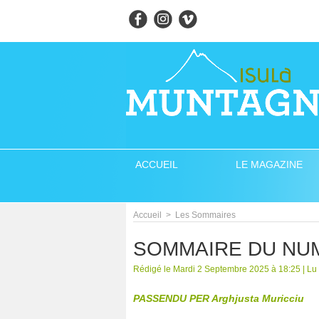
ACCUEIL
LE MAGAZINE
Accueil
>
Les Sommaires
SOMMAIRE DU NU
Rédigé le Mardi 2 Septembre 2025 à 18:25 | Lu
PASSENDU PER Arghjusta Muricciu