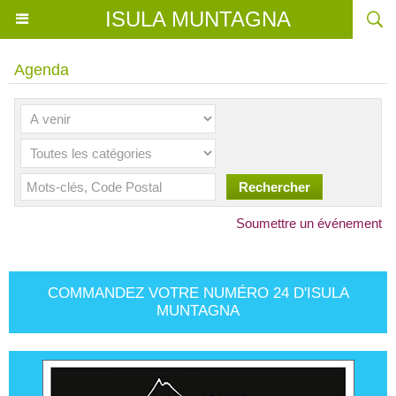
ISULA MUNTAGNA
Agenda
Soumettre un événement
COMMANDEZ VOTRE NUMÉRO 24 D'ISULA
MUNTAGNA