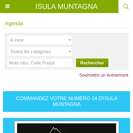
ISULA MUNTAGNA
Agenda
Soumettre un événement
COMMANDEZ VOTRE NUMÉRO 24 D'ISULA
MUNTAGNA