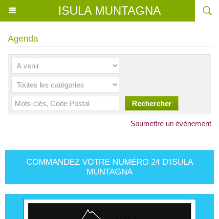
ISULA MUNTAGNA
Agenda
Soumettre un événement
COMMANDEZ VOTRE NUMÉRO 24 D'ISULA
MUNTAGNA