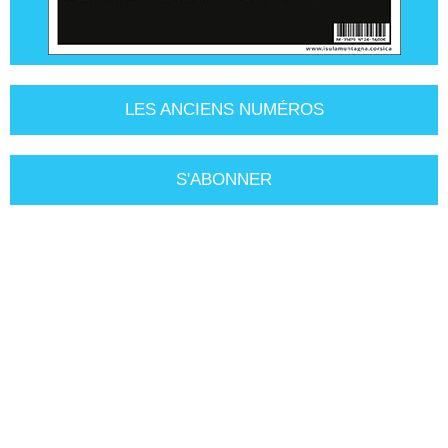
LES ANCIENS NUMÉROS
S'ABONNER