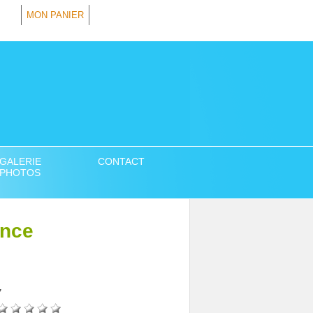
MON PANIER
GALERIE
CONTACT
PHOTOS
ance
7