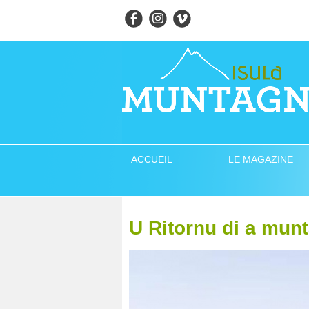
ACCUEIL
LE MAGAZINE
U Ritornu di a mun