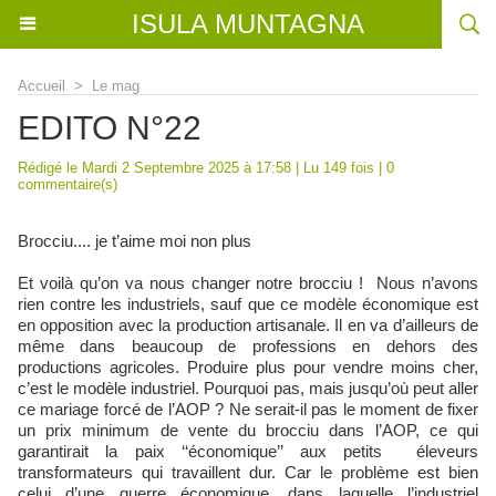
ISULA MUNTAGNA
Accueil
>
Le mag
EDITO N°22
Rédigé le Mardi 2 Septembre 2025 à 17:58 | Lu 149 fois |
0
commentaire(s)
Brocciu.... je t’aime moi non plus
Et voilà qu’on va nous changer notre brocciu ! Nous n’avons
rien contre les industriels, sauf que ce modèle économique est
en opposition avec la production artisanale. Il en va d’ailleurs de
même dans beaucoup de professions en dehors des
productions agricoles. Produire plus pour vendre moins cher,
c’est le modèle industriel. Pourquoi pas, mais jusqu’où peut aller
ce mariage forcé de l’AOP ? Ne serait-il pas le moment de fixer
un prix minimum de vente du brocciu dans l’AOP, ce qui
garantirait la paix ‘‘économique’’ aux petits éleveurs
transformateurs qui travaillent dur. Car le problème est bien
celui d’une guerre économique, dans laquelle l’industriel