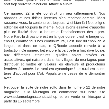
sort
trop
souvent vainqueur. Affaire à suivre....
Ce numéro 22 a été construit un peu différemment. Nos
abonnés et nos fidèles lecteurs s’en rendront compte. Mais
rassurez-vous, le contenu est toujours là et bien là ! Notre ligne
éditoriale est toujours la même. Nous avons essayé d’apporter
plus de fluidité dans la lecture et l’enchaînement des sujets.
Notre Parolla di pastore est en langue corse, c’est le berger qui
choisit, comme tous nos contributeurs, il est libre du choix de la
langue, et dans ce cas, le QRcode associé renvoie à la
traduction. Ce numéro fait encore la part belle à l’initiative locale,
aux différentes structures, qu’elles soient privées ou
associatives, qui naissent dans les villages de montagne, pour
distribuer et mettre en valeurs les éleveurs et producteurs
fermiers à l’année. Le rural est dynamique ! Le rural est aussi
terre d’accueil pour l’Art. Popularte ne cesse de le démontrer
avec....
Retrouver la suite de notre édito dans le numéro 22 de notre
magazine Isula Muntagna en commande sur notre site
www.isulamuntagna.corsica/shop et en vente en kiosque à
partir du 15 septembre