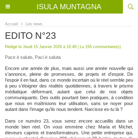
ISULA MUNTAGNA
Accueil
>
Les news
EDITO N°23
Rédigé le Jeudi 15 Janvier 2026 à 10:49 | Lu 155 commentaire(s)
Pace è salute, Paci è saluta
Encore une année de plus, mais aussi une année nouvelle qui
s’annonce, pleine de promesses, de projets et d’espoir. De
l’espoir il en faut, dans ce monde incertain où le réel semble peu
à peu s’éloigner des réalités quotidiennes, à travers le prisme
médiatique déformant, autant que celui de nos objets
communiquants. Des outils pourtant bien pratiques, à condition
que nous en maîtrisions leur utilisation, sans se noyer pour
autant dans l’image qu’ils nous tendent. Narcisse es-tu là ?
Dans ce numéro 23, vous serez encore accueillis dans un
monde bien réel. On vous emmène chez Maria et Michel,
éleveurs caprins et transformateurs. Une petite entreprise qui,