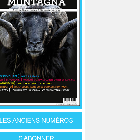
LES ANCIENS NUMÉROS
S'ABONNER