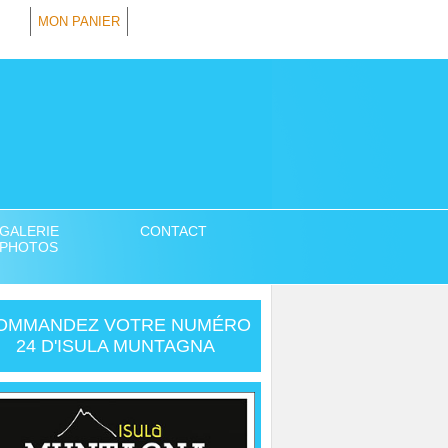
MON PANIER
GALERIE
CONTACT
PHOTOS
OMMANDEZ VOTRE NUMÉRO
24 D'ISULA MUNTAGNA