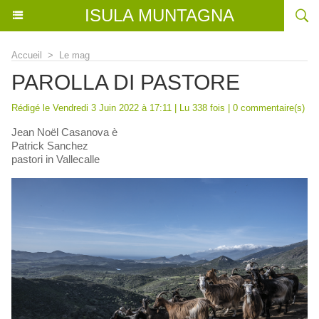
ISULA MUNTAGNA
Accueil
>
Le mag
PAROLLA DI PASTORE
Rédigé le Vendredi 3 Juin 2022 à 17:11 | Lu 338 fois |
0
commentaire(s)
Jean Noël Casanova è
Patrick Sanchez
pastori in Vallecalle