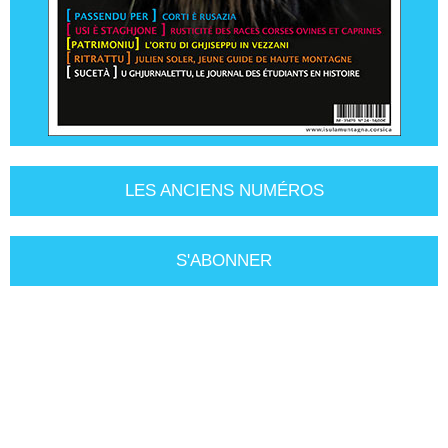
LES ANCIENS NUMÉROS
S'ABONNER