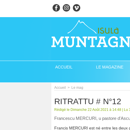
ACCUEIL
LE MAGAZINE
Accueil
>
Le mag
RITRATTU # N°12
Rédigé le Dimanche 22 Août 2021 à 14:48 | Lu 3
Francescu MERCURI, u pastore d'Asc
Francis MERCURI est né entre les deux 