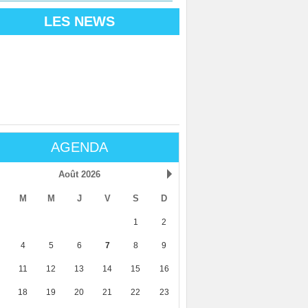
LES NEWS
AGENDA
Août 2026
M
M
J
V
S
D
1
2
4
5
6
7
8
9
11
12
13
14
15
16
18
19
20
21
22
23