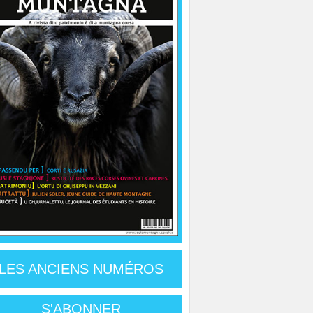
LES ANCIENS NUMÉROS
S'ABONNER