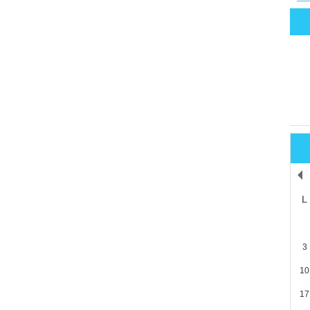
L
3
10
17