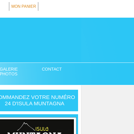
MON PANIER
GALERIE
CONTACT
PHOTOS
OMMANDEZ VOTRE NUMÉRO
24 D'ISULA MUNTAGNA