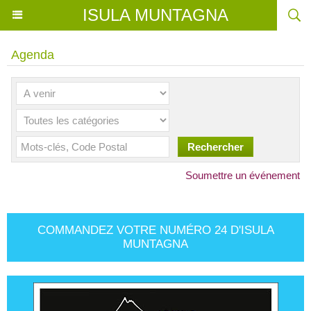
ISULA MUNTAGNA
Agenda
Soumettre un événement
COMMANDEZ VOTRE NUMÉRO 24 D'ISULA
MUNTAGNA