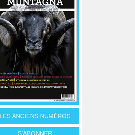
LES ANCIENS NUMÉROS
S'ABONNER