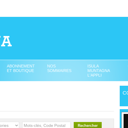
ABONNEMENT
NOS
ISULA
ET BOUTIQUE
SOMMAIRES
MUNTAGNA
L'APPLI
C