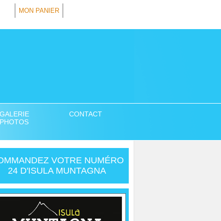
MON PANIER
GALERIE
CONTACT
PHOTOS
OMMANDEZ VOTRE NUMÉRO
24 D'ISULA MUNTAGNA