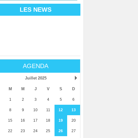
LES NEWS
AGENDA
Juillet 2025
M
M
J
V
S
D
1
2
3
4
5
6
8
9
10
11
12
13
15
16
17
18
19
20
22
23
24
25
26
27