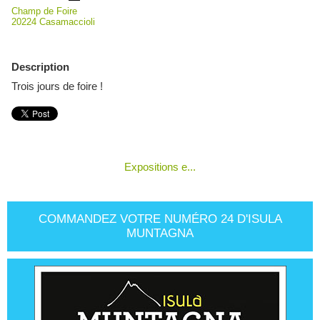
Champ de Foire
20224 Casamaccioli
Description
Trois jours de foire !
Expositions e...
COMMANDEZ VOTRE NUMÉRO 24 D'ISULA
MUNTAGNA