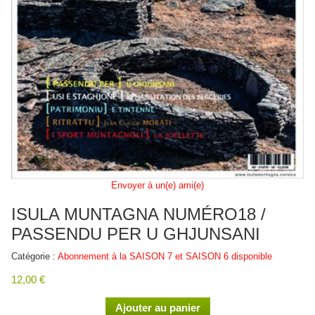
Envoyer à un(e) ami(e)
ISULA MUNTAGNA NUMÉRO18 /
PASSENDU PER U GHJUNSANI
Catégorie :
Abonnement à la SAISON 7 et SAISON 6 disponible
12,00 €