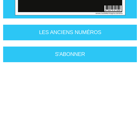
LES ANCIENS NUMÉROS
S'ABONNER