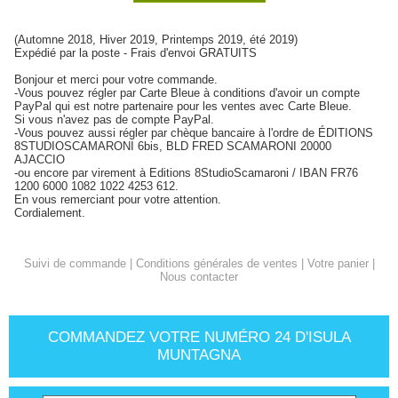
(Automne 2018, Hiver 2019, Printemps 2019, été 2019)
Expédié par la poste - Frais d'envoi GRATUITS
Bonjour et merci pour votre commande.
-Vous pouvez régler par Carte Bleue à conditions d'avoir un compte
PayPal qui est notre partenaire pour les ventes avec Carte Bleue.
Si vous n'avez pas de compte PayPal.
-Vous pouvez aussi régler par chèque bancaire à l'ordre de ÉDITIONS
8STUDIOSCAMARONI 6bis, BLD FRED SCAMARONI 20000
AJACCIO
-ou encore par virement à Editions 8StudioScamaroni / IBAN FR76
1200 6000 1082 1022 4253 612.
En vous remerciant pour votre attention.
Cordialement.
Suivi de commande
|
Conditions générales de ventes
|
Votre panier
|
Nous contacter
COMMANDEZ VOTRE NUMÉRO 24 D'ISULA
MUNTAGNA