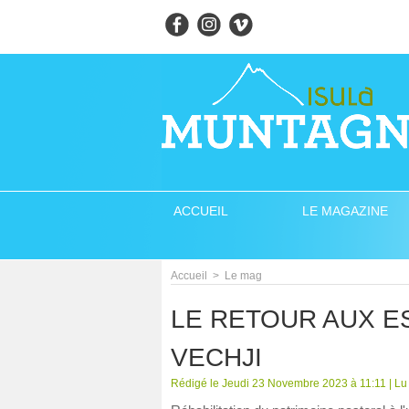
ACCUEIL
LE MAGAZINE
Accueil
>
Le mag
LE RETOUR AUX EST
VECHJI
Rédigé le Jeudi 23 Novembre 2023 à 11:11 | Lu 