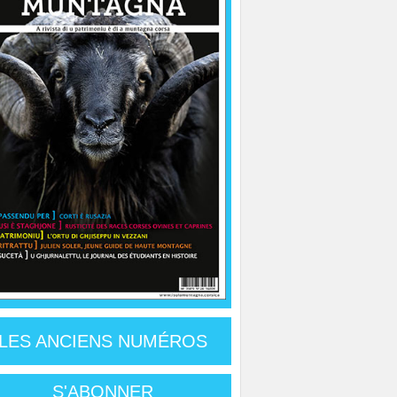
LES ANCIENS NUMÉROS
S'ABONNER