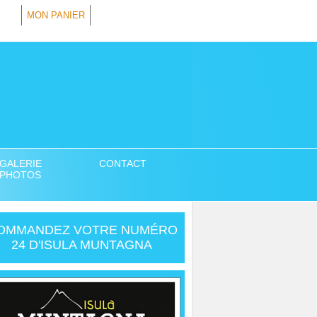
MON PANIER
GALERIE
CONTACT
PHOTOS
OMMANDEZ VOTRE NUMÉRO
24 D'ISULA MUNTAGNA