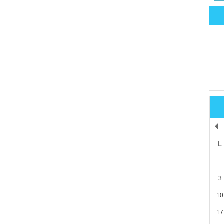
L
3
10
17