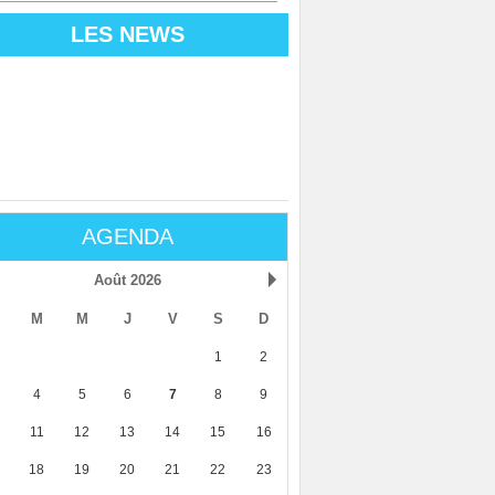
LES NEWS
AGENDA
Août 2026
M
M
J
V
S
D
1
2
4
5
6
7
8
9
11
12
13
14
15
16
18
19
20
21
22
23