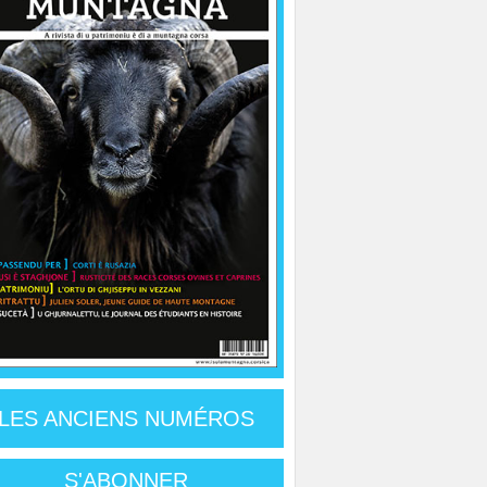
LES ANCIENS NUMÉROS
S'ABONNER