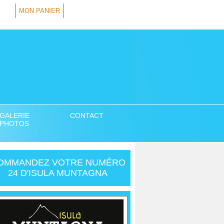
MON PANIER
GALERIE
CONTACT
PHOTOS
OMMANDEZ VOTRE NUMÉRO
24 D'ISULA MUNTAGNA