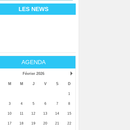
LES NEWS
AGENDA
Février 2026
M
M
J
V
S
D
1
3
4
5
6
7
8
10
11
12
13
14
15
17
18
19
20
21
22