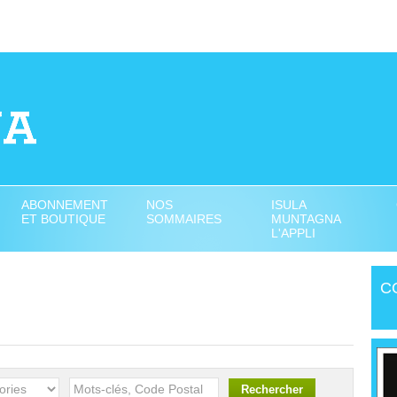
ABONNEMENT
NOS
ISULA
ET BOUTIQUE
SOMMAIRES
MUNTAGNA
L'APPLI
C