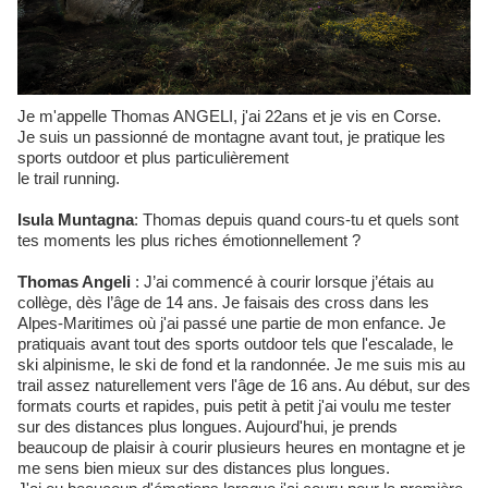
Je m'appelle Thomas ANGELI, j'ai 22ans et je vis en Corse.
Je suis un passionné de montagne avant tout, je pratique les
sports outdoor et plus particulièrement
le trail running.
Isula Muntagna
: Thomas depuis quand cours-tu et quels sont
tes moments les plus riches émotionnellement ?
Thomas Angeli
: J’ai commencé à courir lorsque j’étais au
collège, dès l’âge de 14 ans. Je faisais des cross dans les
Alpes-Maritimes où j'ai passé une partie de mon enfance. Je
pratiquais avant tout des sports outdoor tels que l'escalade, le
ski alpinisme, le ski de fond et la randonnée. Je me suis mis au
trail assez naturellement vers l'âge de 16 ans. Au début, sur des
formats courts et rapides, puis petit à petit j'ai voulu me tester
sur des distances plus longues. Aujourd'hui, je prends
beaucoup de plaisir à courir plusieurs heures en montagne et je
me sens bien mieux sur des distances plus longues.