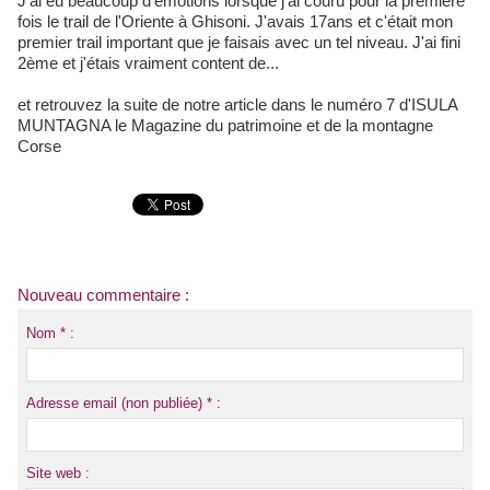
J'ai eu beaucoup d'émotions lorsque j'ai couru pour la première
fois le trail de l'Oriente à Ghisoni. J'avais 17ans et c'était mon
premier trail important que je faisais avec un tel niveau. J'ai fini
2ème et j'étais vraiment content de...
et retrouvez la suite de notre article dans le numéro 7 d'ISULA
MUNTAGNA le Magazine du patrimoine et de la montagne
Corse
Nouveau commentaire :
Nom * :
Adresse email (non publiée) * :
Site web :