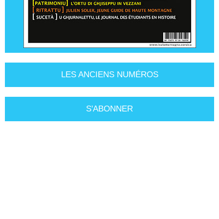
LES ANCIENS NUMÉROS
S'ABONNER