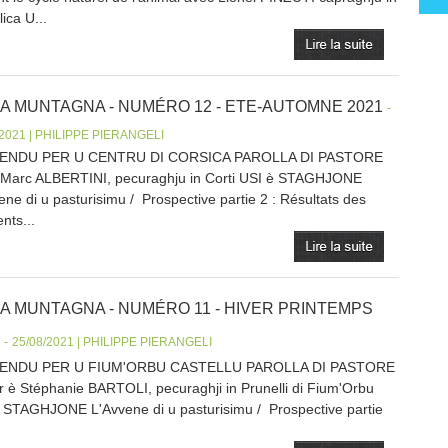
ica U...
LA MUNTAGNA - NUMÉRO 12 - ETE-AUTOMNE 2021
-
/2021 | PHILIPPE PIERANGELI
ENDU PER U CENTRU DI CORSICA PAROLLA DI PASTORE
Marc ALBERTINI, pecuraghju in Corti USI è STAGHJONE
ene di u pasturisimu / Prospective partie 2 : Résultats des
ents...
LA MUNTAGNA - NUMÉRO 11 - HIVER PRINTEMPS
-
25/08/2021 | PHILIPPE PIERANGELI
ENDU PER U FIUM'ORBU CASTELLU PAROLLA DI PASTORE
r è Stéphanie BARTOLI, pecuraghji in Prunelli di Fium'Orbu
 STAGHJONE L'Avvene di u pasturisimu / Prospective partie