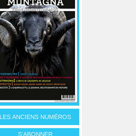
LES ANCIENS NUMÉROS
S'ABONNER