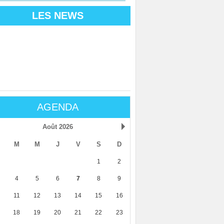
LES NEWS
AGENDA
Août 2026
M
M
J
V
S
D
1
2
4
5
6
7
8
9
11
12
13
14
15
16
18
19
20
21
22
23