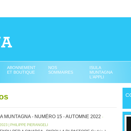
ABONNEMENT
NOS
ISULA
ET BOUTIQUE
SOMMAIRES
MUNTAGNA
L'APPLI
os
C
LA MUNTAGNA - NUMÉRO 15 - AUTOMNE 2022
-
/2023 | PHILIPPE PIERANGELI