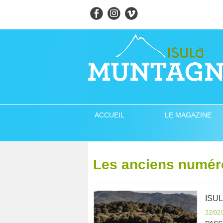
ACCUEIL
LE MAGAZINE
Les anciens numér
ISU
22/02