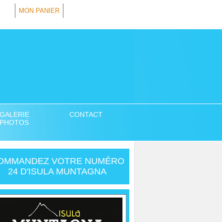
MON PANIER
GALERIE
CONTACT
PHOTOS
OMMANDEZ VOTRE NUMÉRO
24 D'ISULA MUNTAGNA