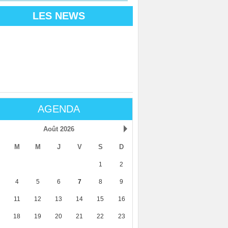
LES NEWS
AGENDA
Août 2026
M
M
J
V
S
D
1
2
4
5
6
7
8
9
11
12
13
14
15
16
18
19
20
21
22
23