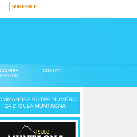
MON PANIER
GALERIE
CONTACT
PHOTOS
OMMANDEZ VOTRE NUMÉRO
24 D'ISULA MUNTAGNA