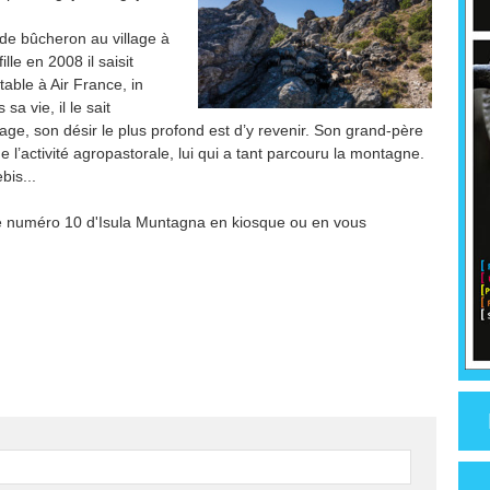
 de bûcheron au village à
le en 2008 il saisit
table à Air France, in
sa vie, il le sait
age, son désir le plus profond est d’y revenir. Son grand-père
 l’activité agropastorale, lui qui a tant parcouru la montagne.
is...
 le numéro 10 d'Isula Muntagna en kiosque ou en vous