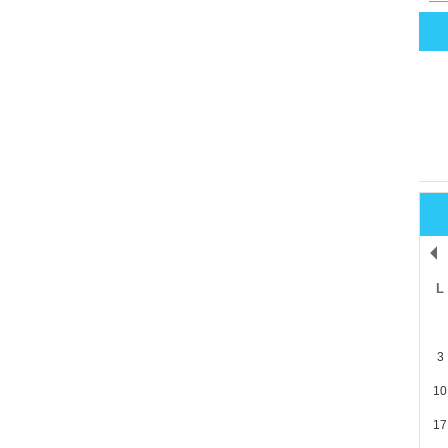
L
3
10
17