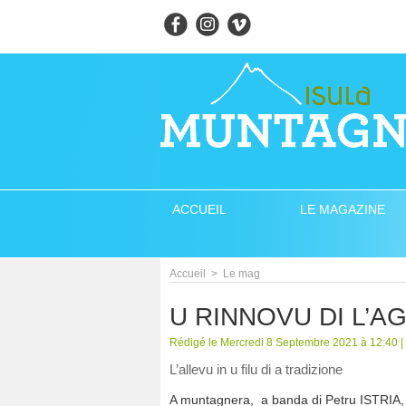
ACCUEIL
LE MAGAZINE
Accueil
>
Le mag
U RINNOVU DI L’
Rédigé le Mercredi 8 Septembre 2021 à 12:40 | 
L’allevu in u filu di a tradizione
A muntagnera, a banda di Petru ISTRIA,