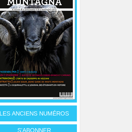
LES ANCIENS NUMÉROS
S'ABONNER