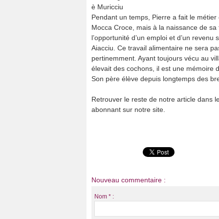
è Muricciu
Pendant un temps, Pierre a fait le métier
Mocca Croce, mais à la naissance de sa fil
l’opportunité d’un emploi et d’un revenu s
Aiacciu. Ce travail alimentaire ne sera pas 
pertinemment. Ayant toujours vécu au vill
élevait des cochons, il est une mémoire de
Son père élève depuis longtemps des breb
Retrouver le reste de notre article dans
abonnant sur notre site.
Nouveau commentaire :
Nom * :