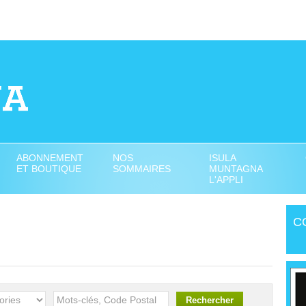
ABONNEMENT
NOS
ISULA
ET BOUTIQUE
SOMMAIRES
MUNTAGNA
L'APPLI
C