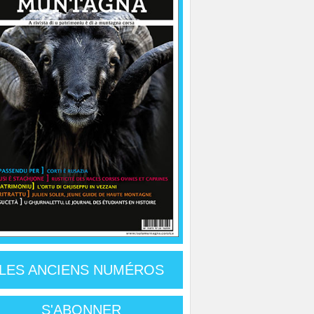
LES ANCIENS NUMÉROS
S'ABONNER