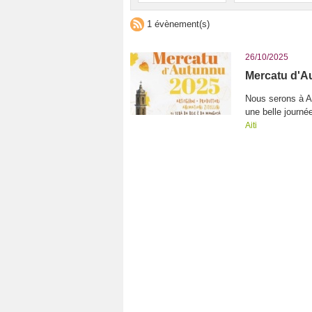
1 évènement(s)
26/10/2025
Mercatu d'Au
Nous serons à A
une belle journée
Aiti