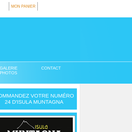
MON PANIER
GALERIE
CONTACT
PHOTOS
OMMANDEZ VOTRE NUMÉRO
24 D'ISULA MUNTAGNA