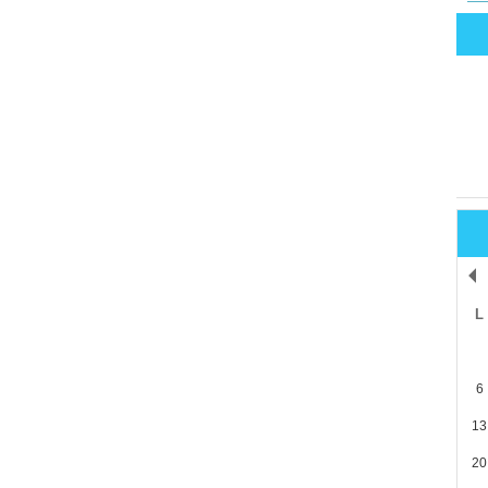
L
6
13
20