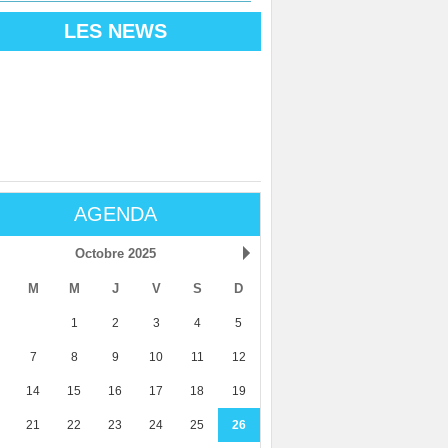
LES NEWS
AGENDA
Octobre 2025
M
M
J
V
S
D
1
2
3
4
5
7
8
9
10
11
12
14
15
16
17
18
19
21
22
23
24
25
26