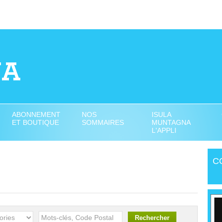
ABONNEMENT
NOS
ISULA
ET BOUTIQUE
SOMMAIRES
MUNTAGNA
L'APPLI
C