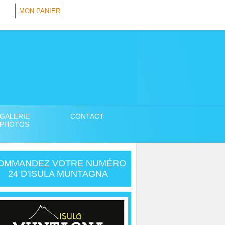
MON PANIER
GALERIE
CONTACT
PHOTOS
OMMANDEZ VOTRE NUMÉRO
24 D'ISULA MUNTAGNA