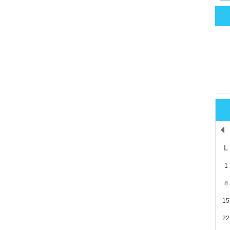
L
1
8
15
22