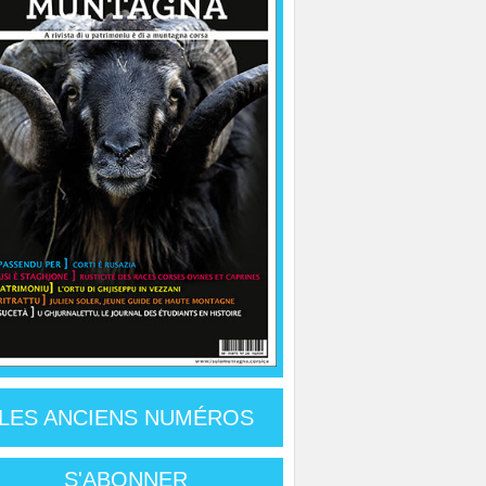
LES ANCIENS NUMÉROS
S'ABONNER