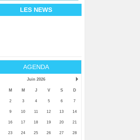
LES NEWS
AGENDA
Juin 2026
M
M
J
V
S
D
2
3
4
5
6
7
9
10
11
12
13
14
16
17
18
19
20
21
23
24
25
26
27
28