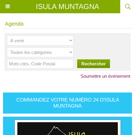
ISULA MUNTAGNA
Agenda
Soumettre un événement
COMMANDEZ VOTRE NUMÉRO 24 D'ISULA
MUNTAGNA