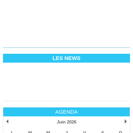
LES NEWS
AGENDA
Juin 2026
L
M
M
J
V
S
D