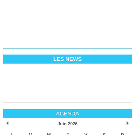
LES NEWS
AGENDA
Juin 2026
L
M
M
J
V
S
D