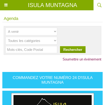
ISULA MUNTAGNA
Agenda
Soumettre un événement
COMMANDEZ VOTRE NUMÉRO 24 D'ISULA
MUNTAGNA