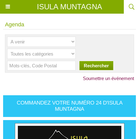
ISULA MUNTAGNA
Agenda
Soumettre un événement
COMMANDEZ VOTRE NUMÉRO 24 D'ISULA
MUNTAGNA