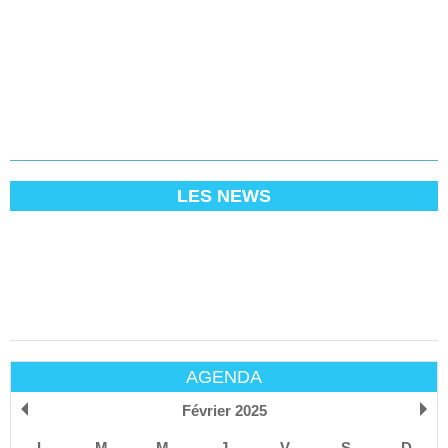
LES NEWS
AGENDA
Février 2025
L
M
M
J
V
S
D