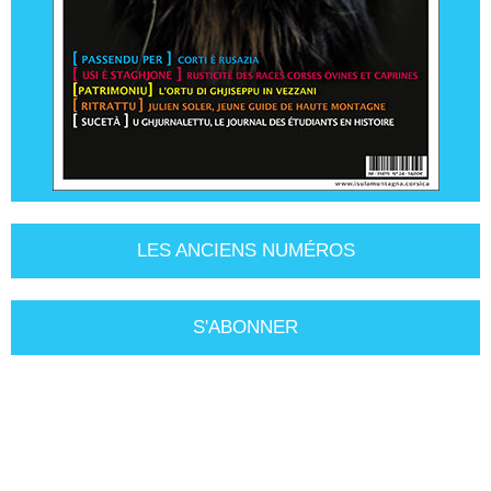
LES ANCIENS NUMÉROS
S'ABONNER