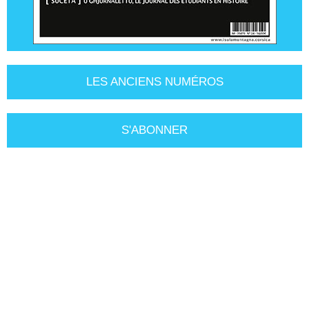
LES ANCIENS NUMÉROS
S'ABONNER