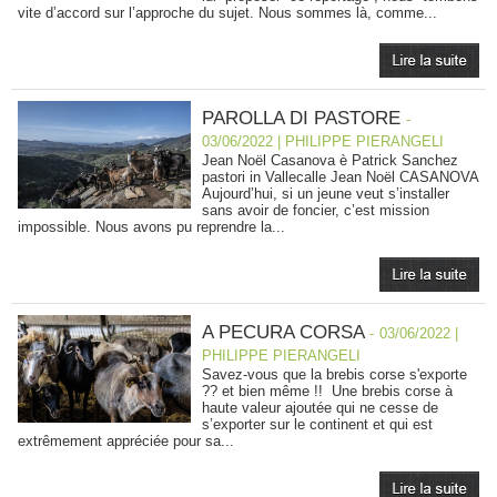
vite d’accord sur l’approche du sujet. Nous sommes là, comme...
PAROLLA DI PASTORE
-
03/06/2022 | PHILIPPE PIERANGELI
Jean Noël Casanova è Patrick Sanchez
pastori in Vallecalle Jean Noël CASANOVA
Aujourd’hui, si un jeune veut s’installer
sans avoir de foncier, c’est mission
impossible. Nous avons pu reprendre la...
A PECURA CORSA
-
03/06/2022 |
PHILIPPE PIERANGELI
Savez-vous que la brebis corse s'exporte
?? et bien même !! Une brebis corse à
haute valeur ajoutée qui ne cesse de
s’exporter sur le continent et qui est
extrêmement appréciée pour sa...