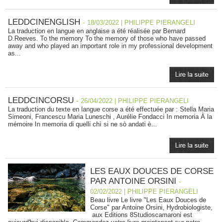
LEDDCINENGLISH
-
18/03/2022 | PHILIPPE PIERANGELI
La traduction en langue en anglaise a été réalisée par Bernard
D.Reeves. To the memory To the memory of those who have passed
away and who played an important role in my professional development
as...
LEDDCINCORSU
-
26/04/2022 | PHILIPPE PIERANGELI
La traduction du texte en langue corse a été effectuée par : Stella Maria
Simeoni, Francescu Maria Luneschi , Aurélie Fondacci In memoria À la
mémoire In memoria di quelli chì si ne sò andati è...
LES EAUX DOUCES DE CORSE
PAR ANTOINE ORSINI
-
02/02/2022 | PHILIPPE PIERANGELI
Beau livre Le livre "Les Eaux Douces de
Corse" par Antoine Orsini, Hydrobiologiste,
aux Editions 8Studioscamaroni est