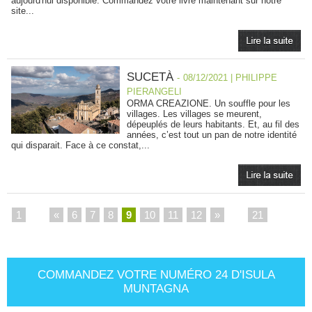
aujourd'hui disponible. Commandez votre livre maintenant sur notre
site...
SUCETÀ
-
08/12/2021 | PHILIPPE
PIERANGELI
ORMA CREAZIONE. Un souffle pour les
villages. Les villages se meurent,
dépeuplés de leurs habitants. Et, au fil des
années, c’est tout un pan de notre identité
qui disparait. Face à ce constat,...
1
...
«
6
7
8
9
10
11
12
»
...
21
COMMANDEZ VOTRE NUMÉRO 24 D'ISULA
MUNTAGNA