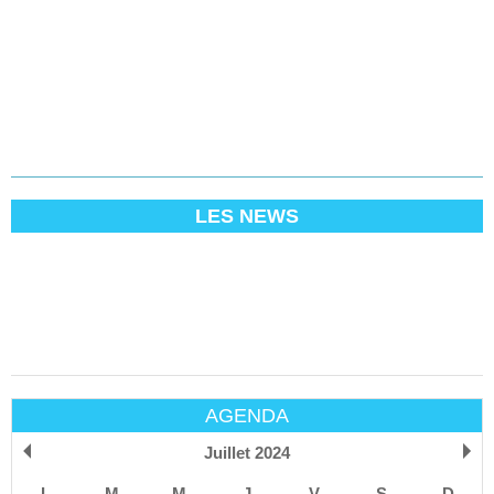
LES NEWS
AGENDA
Juillet 2024
L
M
M
J
V
S
D