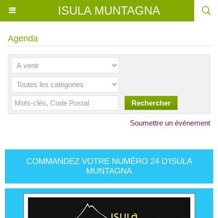
ISULA MUNTAGNA
Agenda
Soumettre un événement
COMMANDEZ VOTRE NUMÉRO 24 D'ISULA
MUNTAGNA