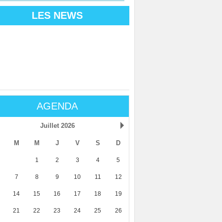
LES NEWS
AGENDA
Juillet 2026
M
M
J
V
S
D
1
2
3
4
5
7
8
9
10
11
12
14
15
16
17
18
19
21
22
23
24
25
26