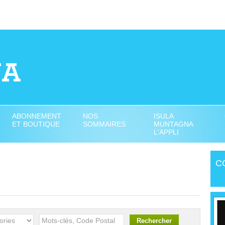
ABONNEMENT
NOS
ISULA
ET BOUTIQUE
SOMMAIRES
MUNTAGNA
L'APPLI
C