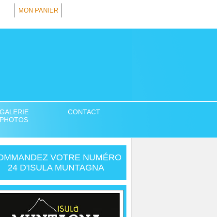
MON PANIER
GALERIE
CONTACT
PHOTOS
OMMANDEZ VOTRE NUMÉRO
24 D'ISULA MUNTAGNA