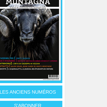
LES ANCIENS NUMÉROS
S'ABONNER