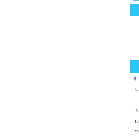
L
6
13
20