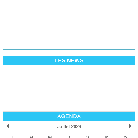
LES NEWS
AGENDA
Juillet 2026
L
M
M
J
V
S
D