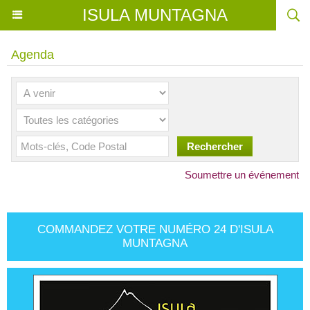
ISULA MUNTAGNA
Agenda
Soumettre un événement
COMMANDEZ VOTRE NUMÉRO 24 D'ISULA
MUNTAGNA