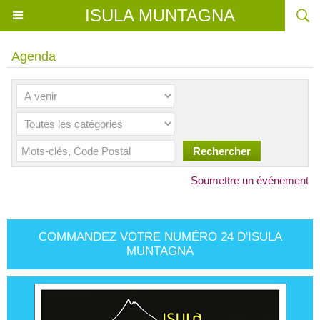
ISULA MUNTAGNA
Agenda
Soumettre un événement
COMMANDEZ VOTRE NUMÉRO 24 D'ISULA
MUNTAGNA