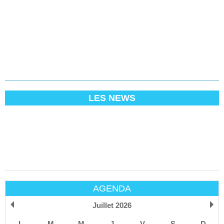
LES NEWS
AGENDA
Juillet 2026
L
M
M
J
V
S
D